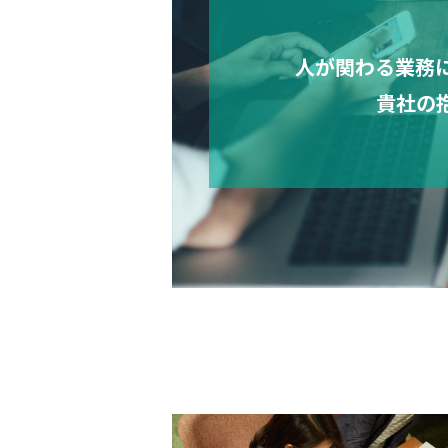
人が関わる業務
貴社の