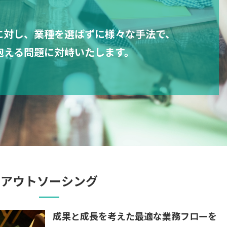
に対し、
業種を選ばずに様々な手法で、
抱える問題に
対峙いたします。
アウトソーシング
成果と成長を考えた最適な業務フローを