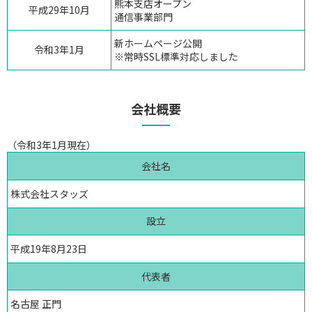
熊本支店オープン
平成29年10月
通信事業部門
新ホームページ公開
令和3年1月
※常時SSL標準対応しました
会社概要
（令和3年1月現在）
会社名
株式会社スタッズ
設立
平成19年8月23日
代表者
名古屋 正門