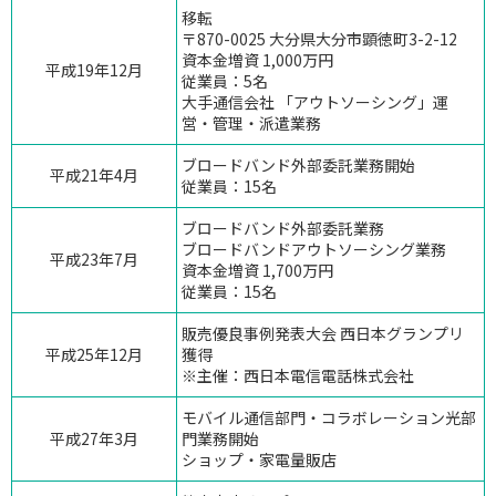
移転
〒870-0025
大分県
大分市顕徳町3-2-12
資本金増資 1,000万円
平成19年12月
従業員：5名
大手通信会社 「アウトソーシング」運
営・管理・派遣業務
ブロードバンド外部委託業務開始
平成21年4月
従業員：15名
ブロードバンド外部委託業務
ブロードバンドアウトソーシング業務
平成23年7月
資本金増資 1,700万円
従業員：15名
販売優良事例発表大会 西日本グランプリ
平成25年12月
獲得
※主催：西日本電信電話株式会社
モバイル通信部門・コラボレーション光部
平成27年3月
門業務開始
ショップ・家電量販店