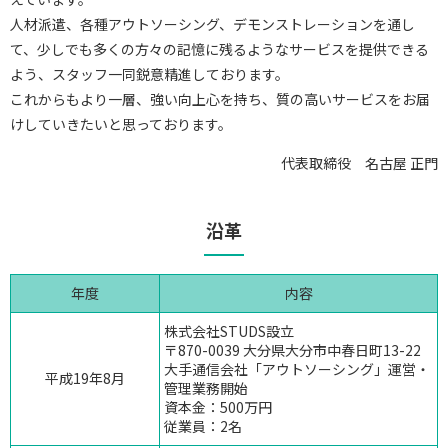
人材派遣、各種アウトソーシング、デモンストレーションを通し
て、少しでも多くの方々の記憶に残るようなサービスを提供できる
よう、スタッフ一同鋭意精進しております。
これからもより一層、強い向上心を持ち、質の高いサービスをお届
けしていきたいと思っております。
代表取締役 名古屋 正門
沿革
年度
内容
株式会社STUDS設立
〒870-0039
大分県
大分市中春日町13-22
大手通信会社「アウトソーシング」運営・
平成19年8月
管理業務開始
資本金：500万円
従業員：2名