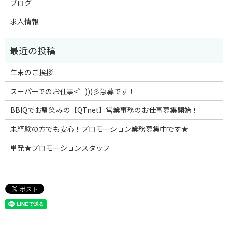
ブログ
求人情報
年末のご挨拶
スーパーでのお仕事<゜)))彡急募です！
BBIQでお馴染みの【QTnet】営業事務のお仕事募集開始！
未経験の方でも安心！プロモーション業務募集中です★
単発★プロモーションスタッフ