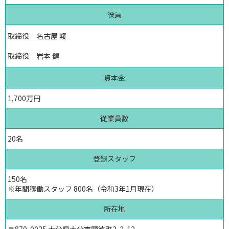
役員
取締役 名古屋 崚
取締役 岩本 健
資本金
1,700万円
従業員数
20名
登録スタッフ
150名
※年間稼働スタッフ 800名（令和3年1月現在）
所在地