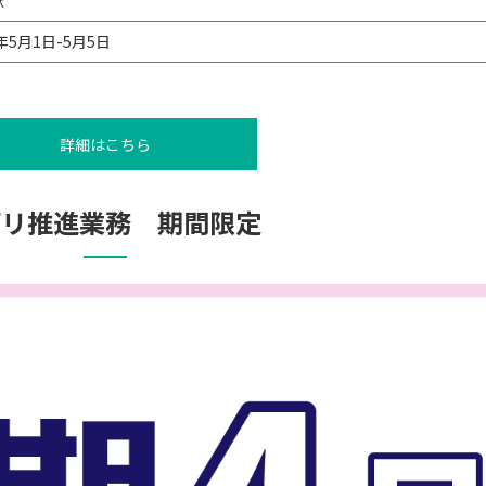
駅
4年5月1日-5月5日
詳細はこちら
プリ推進業務 期間限定