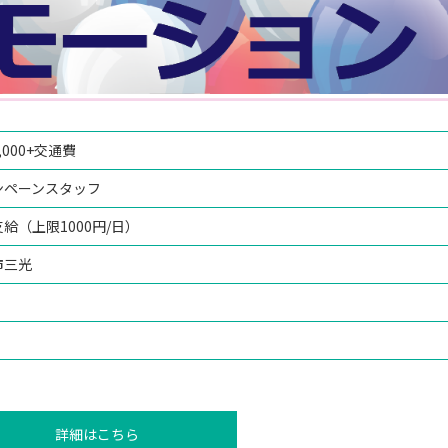
,000+交通費
ンペーンスタッフ
給（上限1000円/日）
市三光
詳細はこちら