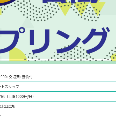
,000+交通費+昼食付
ントスタッフ
給（上限1000円/日）
駅北口広場