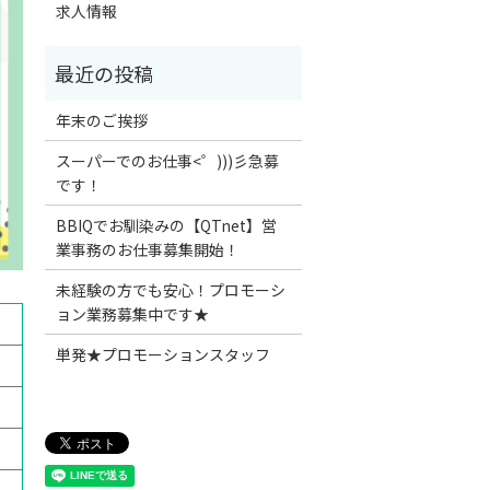
求人情報
年末のご挨拶
スーパーでのお仕事<゜)))彡急募
です！
BBIQでお馴染みの【QTnet】営
業事務のお仕事募集開始！
未経験の方でも安心！プロモーシ
ョン業務募集中です★
単発★プロモーションスタッフ