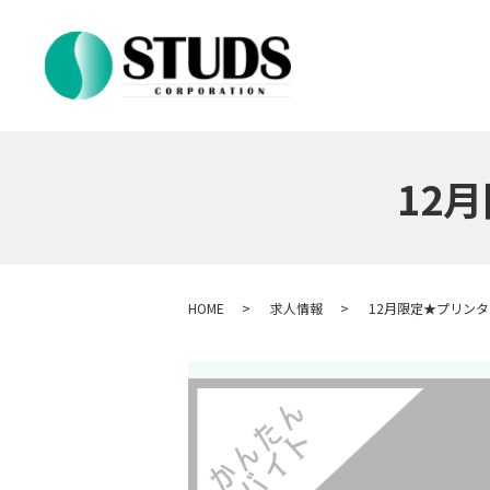
12
HOME
求人情報
12月限定★プリン