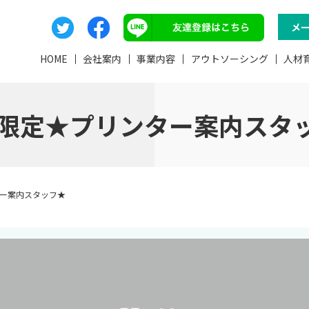
メ
HOME
会社案内
事業内容
アウトソーシング
人材
月限定★プリンター案内スタ
ター案内スタッフ★