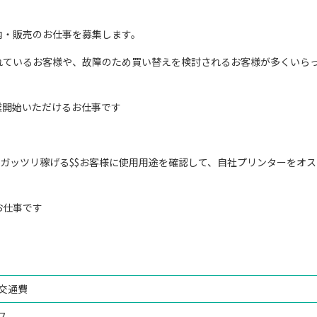
内・販売のお仕事を募集します。
れているお客様や、故障のため買い替えを検討されるお客様が多くいら
業開始いただけるお仕事です
でガッツリ稼げる$$お客様に使用用途を確認して、自社プリンターをオス
お仕事です
+交通費
フ